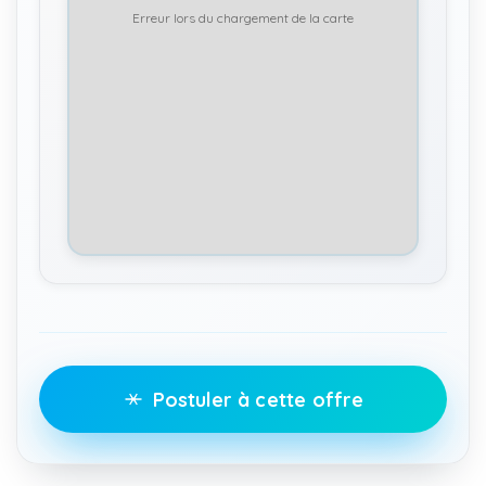
Erreur lors du chargement de la carte
Postuler à cette offre