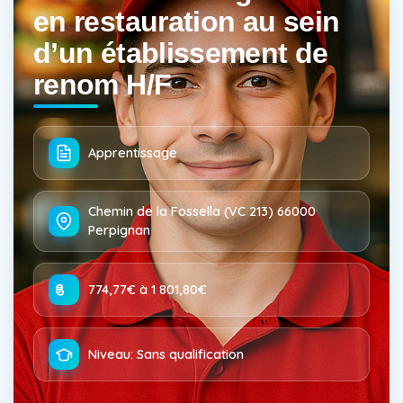
en restauration au sein
d’un établissement de
renom H/F
Apprentissage
Chemin de la Fossella (VC 213) 66000
Perpignan
774,77€ à 1 801,80€
Niveau: Sans qualification