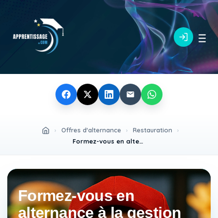
›
Offres d'alternance
›
Restauration
›
Formez-vous en alternance à la gestion en restauration au sein d’un établissement de renom H/F
Formez-vous en
alternance à la gestion