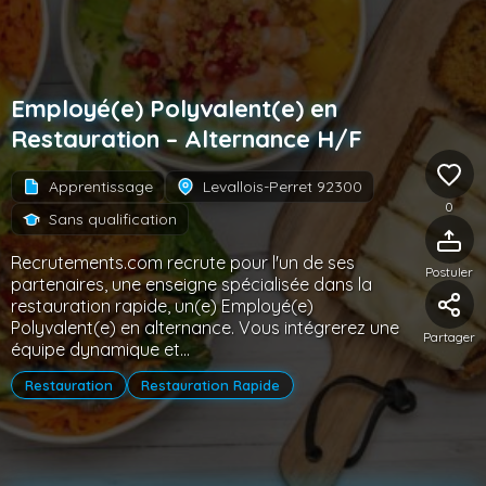
Employé(e) Polyvalent(e) en
Restauration – Alternance H/F
Apprentissage
Levallois-Perret 92300
0
Sans qualification
Recrutements.com recrute pour l'un de ses
Postuler
partenaires, une enseigne spécialisée dans la
restauration rapide, un(e) Employé(e)
Polyvalent(e) en alternance. Vous intégrerez une
Partager
équipe dynamique et...
Restauration
Restauration Rapide