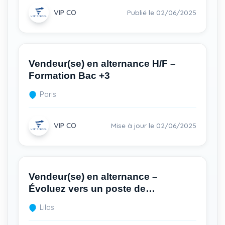
VIP CO
Publié le 02/06/2025
Vendeur(se) en alternance H/F –
Formation Bac +3
Paris
VIP CO
Mise à jour le 02/06/2025
Vendeur(se) en alternance –
Évoluez vers un poste de
commercial avec une certification
Lilas
professionnelle