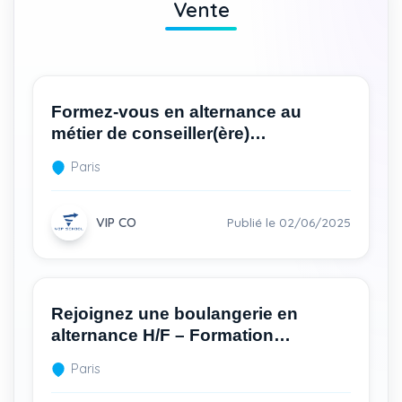
Vente
Formez-vous en alternance au
métier de conseiller(ère)
commercial(e) avec une montée en
Paris
compétences Bac+3
VIP CO
Publié le 02/06/2025
Rejoignez une boulangerie en
alternance H/F – Formation
diplômante en commerce
Paris