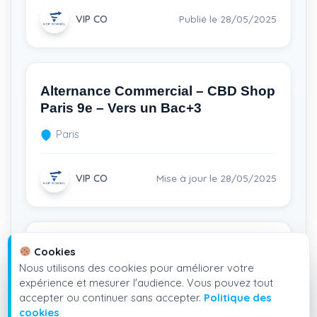
VIP CO
Publié le 28/05/2025
Alternance Commercial – CBD Shop
Paris 9e – Vers un Bac+3
Paris
VIP CO
Mise à jour le 28/05/2025
Alternance Commercial – CBD Shop
Cookies
Paris 9e – Forme au Bac+3
Nous utilisons des cookies pour améliorer votre
expérience et mesurer l'audience. Vous pouvez tout
Paris
accepter ou continuer sans accepter.
Politique des
cookies