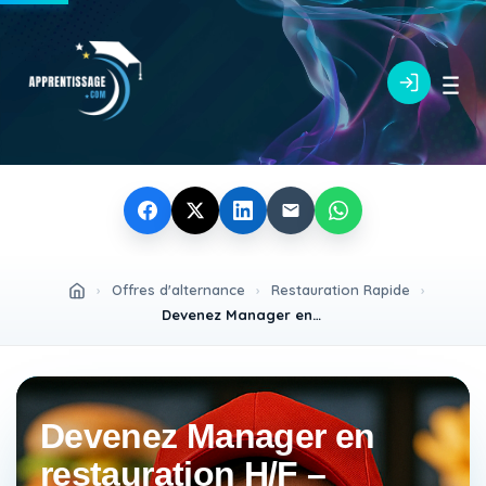
›
Offres d'alternance
›
Restauration Rapide
›
Devenez Manager en restauration H/F – Alternance avec formation diplômante bac+3
Devenez Manager en
restauration H/F –