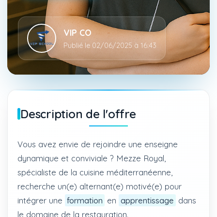
VIP CO
Publié le 02/06/2025 à 16:43
Description de l'offre
Vous avez envie de rejoindre une enseigne
dynamique et conviviale ? Mezze Royal,
spécialiste de la cuisine méditerranéenne,
recherche un(e) alternant(e) motivé(e) pour
intégrer une
formation
en
apprentissage
dans
le domaine de la restauration.