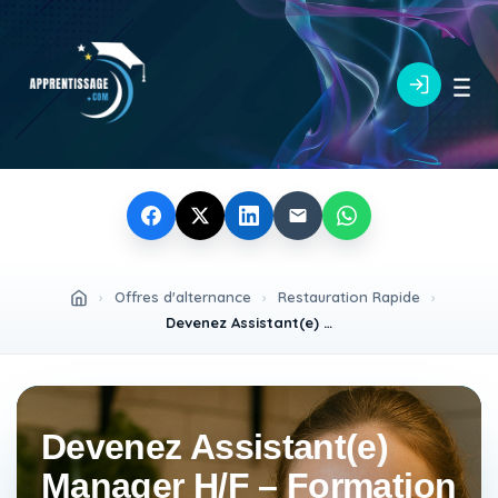
›
Offres d'alternance
›
Restauration Rapide
›
Devenez Assistant(e) Manager H/F – Formation certifiante en restauration
Devenez Assistant(e)
Manager H/F – Formation