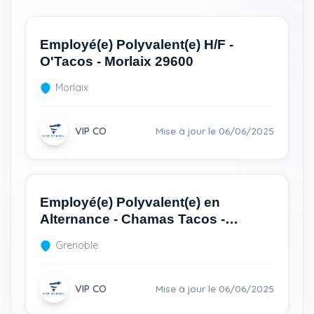
Employé(e) Polyvalent(e) H/F -
O'Tacos - Morlaix 29600
Morlaix
VIP CO
Mise à jour le 06/06/2025
Employé(e) Polyvalent(e) en
Alternance - Chamas Tacos -
Grenoble 38100
Grenoble
VIP CO
Mise à jour le 06/06/2025