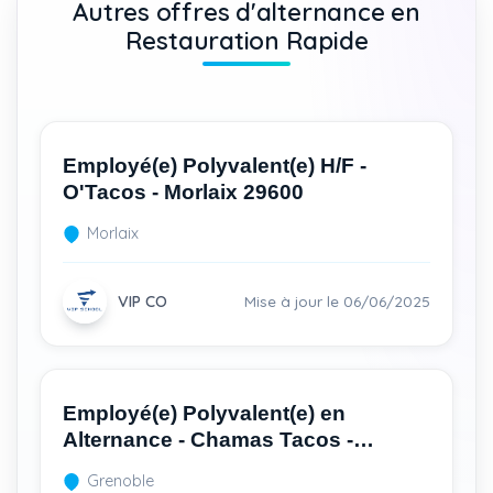
Autres offres d'alternance en
Restauration Rapide
Employé(e) Polyvalent(e) H/F -
O'Tacos - Morlaix 29600
Morlaix
VIP CO
Mise à jour le 06/06/2025
Employé(e) Polyvalent(e) en
Alternance - Chamas Tacos -
Grenoble 38100
Grenoble