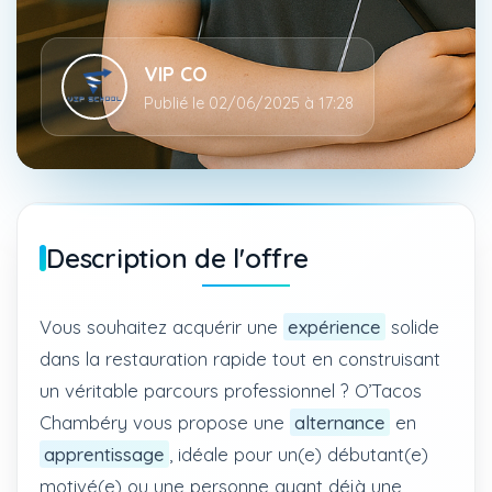
VIP CO
Publié le 02/06/2025 à 17:28
Description de l'offre
Vous souhaitez acquérir une
expérience
solide
dans la restauration rapide tout en construisant
un véritable parcours professionnel ? O’Tacos
Chambéry vous propose une
alternance
en
apprentissage
, idéale pour un(e) débutant(e)
motivé(e) ou une personne ayant déjà une