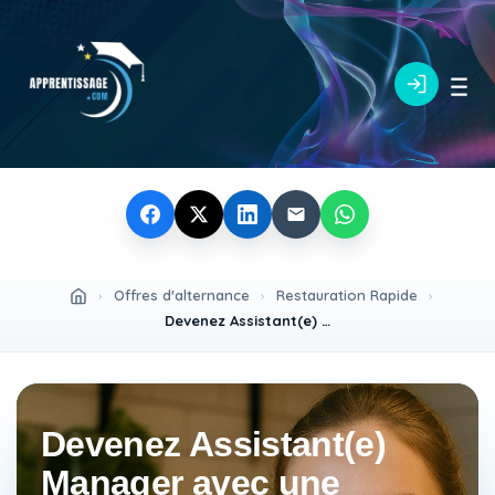
›
Offres d'alternance
›
Restauration Rapide
›
Devenez Assistant(e) Manager avec une formation supérieure en restauration rapide H/F
Devenez Assistant(e)
Manager avec une