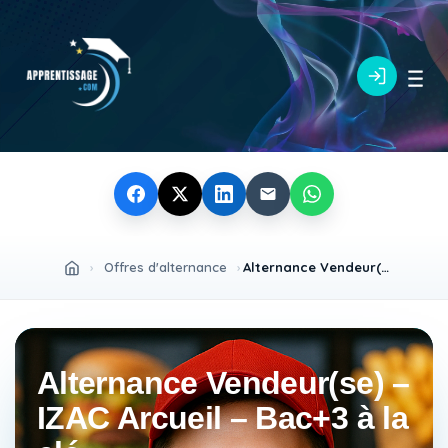
›
Offres d'alternance
›
Alternance Vendeur(se) – IZAC Arcueil – Bac+3 à la clé
Alternance Vendeur(se) –
IZAC Arcueil – Bac+3 à la