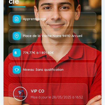
clé
Apprentissage
Place de la Vache Noire 94110 Arcueil
774,77€ à 1 801,80€
Niveau: Sans qualification
VIP CO
Mise à jour le 28/05/2025 à 16:52