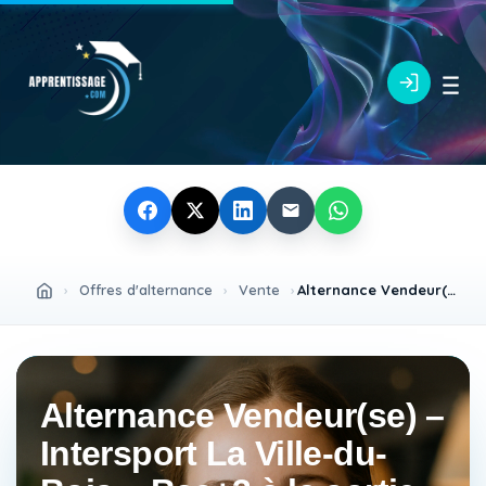
›
Offres d'alternance
›
Vente
›
Alternance Vendeur(se) – Intersport La Ville-du-Bois – Bac+3 à la sortie
Alternance Vendeur(se) –
Intersport La Ville-du-