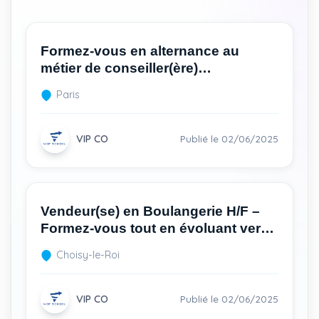
Formez-vous en alternance au
métier de conseiller(ère)
commercial(e) avec une montée en
Paris
compétences Bac+3
VIP CO
Publié le 02/06/2025
Vendeur(se) en Boulangerie H/F –
Formez-vous tout en évoluant vers
un métier commercial
Choisy-le-Roi
VIP CO
Publié le 02/06/2025