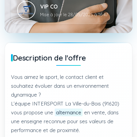
VIP CO
Mise à jour le 28/05/2025 à 16:47
Description de l'offre
Vous aimez le sport, le contact client et
souhaitez évoluer dans un environnement
dynamique ?
L’équipe INTERSPORT La Ville-du-Bois (91620)
vous propose une
alternance
en vente, dans
une enseigne reconnue pour ses valeurs de
performance et de proximité.