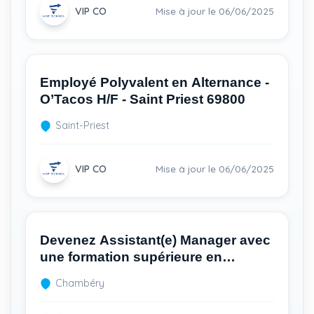
VIP CO
Mise à jour le 06/06/2025
Employé Polyvalent en Alternance -
O’Tacos H/F - Saint Priest 69800
Saint-Priest
VIP CO
Mise à jour le 06/06/2025
Devenez Assistant(e) Manager avec
une formation supérieure en
restauration rapide H/F
Chambéry