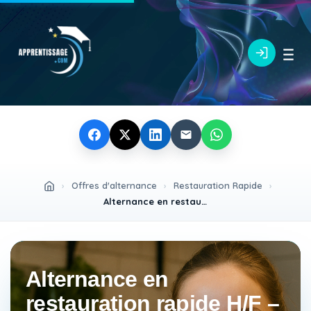
›
Offres d'alternance
›
Restauration Rapide
›
Alternance en restauration rapide H/F – Obtenez un Bac+3
Alternance en
restauration rapide H/F –