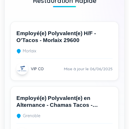
Restauration Rapide
Employé(e) Polyvalent(e) H/F -
O'Tacos - Morlaix 29600
Morlaix
VIP CO
Mise à jour le 06/06/2025
Employé(e) Polyvalent(e) en
Alternance - Chamas Tacos -
Grenoble 38100
Grenoble