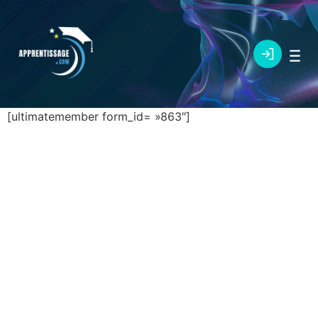
[ultimatemember form_id= »863″]